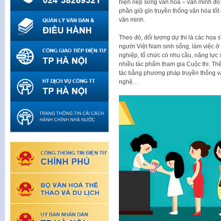
hiện nếp sống văn hóa – văn minh đô 
phần giữ gìn truyền thống văn hóa tốt
văn minh.
Theo đó, đối tượng dự thi là các họa 
người Việt Nam sinh sống, làm việc ở 
nghiệp, tổ chức có nhu cầu, năng lực s
nhiều tác phẩm tham gia Cuộc thi. Th
tác bằng phương pháp truyền thống và
nghệ…