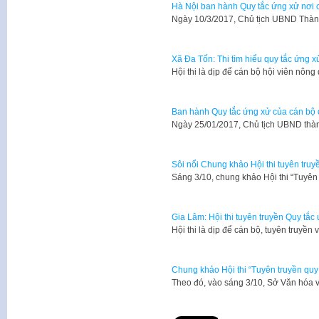
Hà Nội ban hành Quy tắc ứng xử nơi 
Ngày 10/3/2017, Chủ tịch UBND Thà
Xã Đa Tốn: Thi tìm hiểu quy tắc ứng 
Hội thi là dịp để cán bộ hội viên nôn
Ban hành Quy tắc ứng xử của cán bộ 
Ngày 25/01/2017, Chủ tịch UBND th
Sôi nổi Chung khảo Hội thi tuyên tru
Sáng 3/10, chung khảo Hội thi “Tuyê
Gia Lâm: Hội thi tuyên truyền Quy t
Hội thi là dịp để cán bộ, tuyên truyề
Chung khảo Hội thi “Tuyên truyền quy
Theo đó, vào sáng 3/10, Sở Văn hóa 