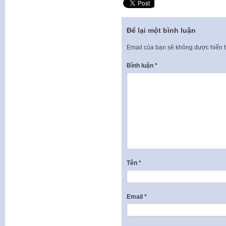
Để lại một bình luận
Email của bạn sẽ không được hiển t
Bình luận
*
Tên
*
Email
*