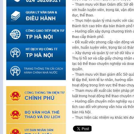
– Tham mưu với Ban Giám đốc Sở đề 
với huấn luyện viên, trọng tài, vận độ
dục, thể thao.
– Thực hiện quản lý nhà nước với các 
thành tích cao trên địa bàn thành phố
– Hướng dẫn xây dựng chương trình đâò
thao cấp thành phố.
– Đề xuất việc phong cấp vận động vi
viên, huấn luyện viên, trọng tài có thà
– Xây dựng và quản lý cơ sở dữ liệu về
Thụ lý hồ sơ và cấp giấy chứng nhận 
lạc bộ thể thao chuyên nghiệp và doa
quyền.
– Tham mưu với Ban giám đốc Sở quản
tế tập thể, kinh tế tư nhân, hướng dẫn
hoạt động trong lình vực thể thao chu
– Tham mưu đề xuất các biện pháp ph
luật trong hoạt động thể thao chuyên n
– Hướng dẫn chuyên môn nghiệp vụ qu
tích cao đối với phong văn hóa và thô
bàn Hà Nội.
– Thực hiện các nhiệm vụ khác khi đ