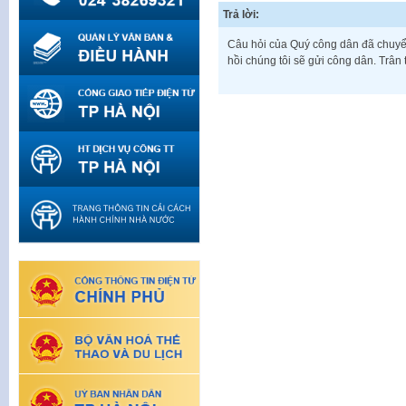
Trả lời:
Câu hỏi của Quý công dân đã chuyể
hồi chúng tôi sẽ gửi công dân. Trân 