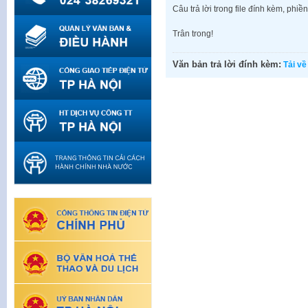
Câu trả lời trong file đính kèm, ph
Trân trong!
Văn bản trả lời đính kèm:
Tải về