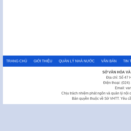
TRANG CHỦ
GIỚI THIỆU
QUẢN LÝ NHÀ NƯỚC
VĂN BẢN
TIN 
SỞ VĂN HÓA VÀ
Địa chỉ: Số 47
Điện thoại: (024
Email: va
Chịu trách nhiệm phát ngôn và quản lý nộ
Bản quyền thuộc về Sở VHTT. Yêu cầu 