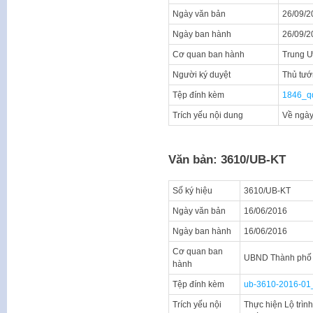
Ngày văn bản
26/09/2
Ngày ban hành
26/09/2
Cơ quan ban hành
Trung 
Người ký duyệt
Thủ tướ
Tệp đính kèm
1846_q
Trích yếu nội dung
Về ngày
Văn bản: 3610/UB-KT
Số ký hiệu
3610/UB-KT
Ngày văn bản
16/06/2016
Ngày ban hành
16/06/2016
Cơ quan ban
UBND Thành phố 
hành
Tệp đính kèm
ub-3610-2016-01
Trích yếu nội
Thực hiện Lộ trìn