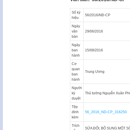
Số ký
56/2016/NĐ-CP
hiệu
Ngày
văn
29/06/2016
bản
Ngày
ban
15/08/2016
hành
Cơ
quan
Trung Ương
ban
hành
Người
ký
Thủ tướng Nguyễn Xuân Ph
duyệt
Tệp
đính
56_2016_ND-CP_316250
kèm
Trích
SỬA ĐỔI, BỔ SUNG MỘT SỐ