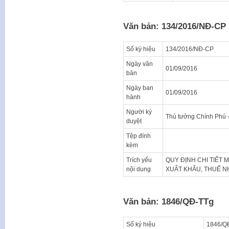
Văn bản: 134/2016/NĐ-CP
Số ký hiệu
134/2016/NĐ-CP
Ngày văn
01/09/2016
bản
Ngày ban
01/09/2016
hành
Người ký
Thủ tưởng Chính Phú 
duyệt
Tệp đính
kèm
Trích yếu
QUY ĐỊNH CHI TIẾT 
nội dung
XUẤT KHẨU, THUẾ N
Văn bản: 1846/QĐ-TTg
Số ký hiệu
1846/Q