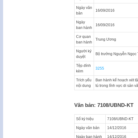
Ngày văn
16/09/2016
bản
Ngày
16/09/2016
ban hành
Cơ quan
Trung Ương
ban hành
Người ký
Bộ trưởng Nguyễn Ngọc 
duyệt
Tệp đính
3255
kèm
Trích yếu
Ban hành kế hoạch xét t
nội dung
tú trong lĩnh vực di sản 
Văn bản: 7108/UBND-KT
Số ký hiệu
7108/UBND-KT
Ngày văn bản
14/12/2016
Ngày ban hành
14/12/2016