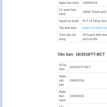
Ngày ban hành
23/09/2016
Cơ quan ban
UBND Thành phố 
hành
Người ký duyệt
PCT Lê Hồng Sơn
Tệp đính kèm
khub-173-2016-01
Trích yếu nội
Kế hoạch triển khai
dung
phố Hà Nội
Văn bản: 16/2016/TT-BCT
Số ký
16/2016/TT-BCT
hiệu
Ngày
văn
19/08/2016
bản
Ngày
ban
19/08/2016
hành