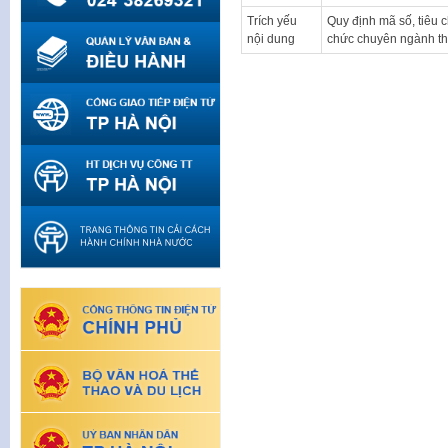
Trích yếu
Quy định mã số, tiêu
nội dung
chức chuyên ngành th