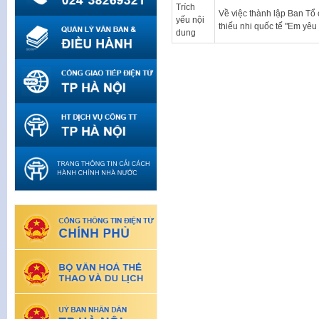
Trích
Về việc thành lập Ban Tổ
yếu nội
thiếu nhi quốc tế "Em yê
dung