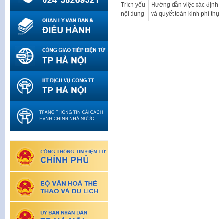
Trích yếu
Hướng dẫn việc xác định 
nội dung
và quyết toán kinh phí th