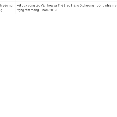
ch yếu nội
kết quả công tác Văn hóa và Thể thao tháng 5,phương hướng,nhiệm v
ng
trọng tâm tháng 6 năm 2019