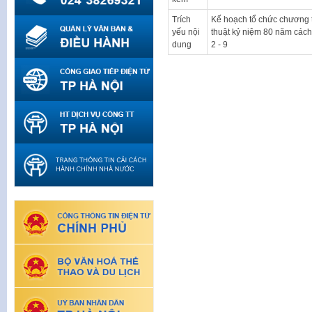
Trích
Kế hoạch tổ chức chương t
yếu nội
thuật kỷ niệm 80 năm cá
dung
2 - 9