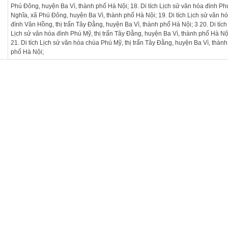
Phú Đông, huyện Ba Vì, thành phố Hà Nội; 18. Di tích Lịch sử văn hóa đình Ph
Nghĩa, xã Phú Đông, huyện Ba Vì, thành phố Hà Nội; 19. Di tích Lịch sử văn h
đình Vân Hồng, thị trấn Tây Đằng, huyện Ba Vì, thành phố Hà Nội; 3 20. Di tích
Lịch sử văn hóa đình Phú Mỹ, thị trấn Tây Đằng, huyện Ba Vì, thành phố Hà Nộ
21. Di tích Lịch sử văn hóa chùa Phú Mỹ, thị trấn Tây Đằng, huyện Ba Vì, thành
phố Hà Nội;