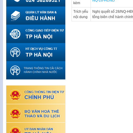
NQ-28-HDND
kèm
Trích yếu
Nghị quyết số 28/NQ-HĐ
nội dung
tổng biên chế hành chín