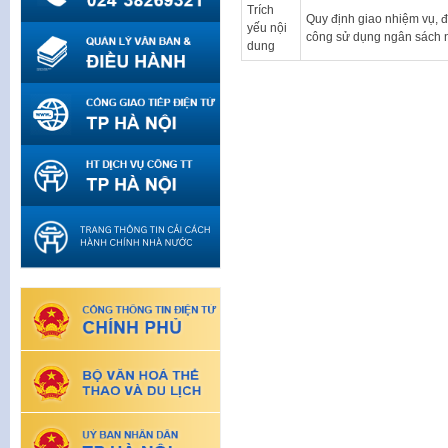
Trích
Quy định giao nhiệm vụ, 
yếu nội
công sử dụng ngân sách n
dung