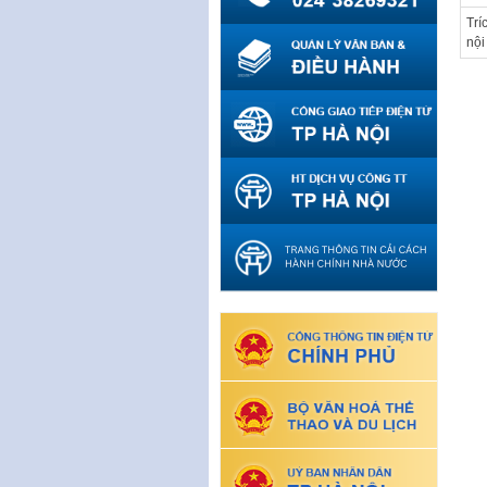
Trí
nội