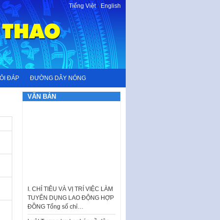
Tiếng Việt
-
English
ỎI ĐÁP
ĐƯỜNG DÂY NÓNG
VĂN BẢN
I. CHỈ TIÊU VÀ VỊ TRÍ VIỆC LÀM
TUYỂN DỤNG LAO ĐỘNG HỢP
ĐỒNG Tổng số chỉ…
Luật Tương trợ tư pháp về dân