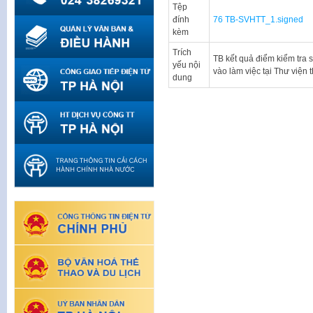
Tệp
đính
76 TB-SVHTT_1.signed
kèm
Trích
TB kết quả điểm kiểm tra 
yếu nội
vào làm việc tại Thư việ
dung