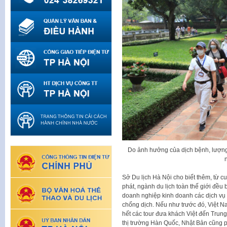
Do ảnh hưởng của dịch bệnh, lượng
Sở Du lịch Hà Nội cho biết thêm, từ 
phát, ngành du lịch toàn thế giới đều 
doanh nghiệp kinh doanh các dịch vụ 
chống dịch. Nếu như trước đó, Việt 
hết các tour đưa khách Việt đến Trung 
thị trường Hàn Quốc, Nhật Bản cũng ph