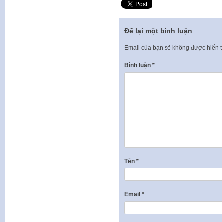
Để lại một bình luận
Email của bạn sẽ không được hiển t
Bình luận
*
Tên
*
Email
*