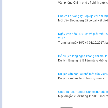
Văn phòng Chính phủ đã chính thức c
Chả cá Lã Vọng lọt Top địa chỉ ẩm thực 
Mới đây Bloomberg đã có bài viết giớ
Ngày Văn hóa - Du lịch và giới thiệu
2017
Trong hai ngày 30/9 và 01/10/2017, t
Để du lịch làng nghề không chỉ mãi là
Du lịch làng nghề là tiềm năng không
Du lịch văn hóa: Xu thế mới của Việt
​Du lịch văn hóa là xu hướng của các
Chưa ra rạp, Hunger Games dự báo hốt
​Mặc dù gần cuối tháng 11/2013 mới r