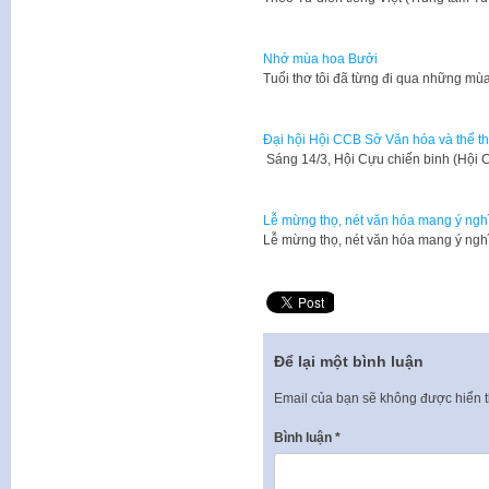
Nhớ mùa hoa Bưởi
Tuổi thơ tôi đã từng đi qua những mù
Đại hội Hội CCB Sở Văn hóa và thể th
Sáng 14/3, Hội Cựu chiến binh (Hội
Lễ mừng thọ, nét văn hóa mang ý ngh
Lễ mừng thọ, nét văn hóa mang ý ng
Để lại một bình luận
Email của bạn sẽ không được hiển t
Bình luận
*