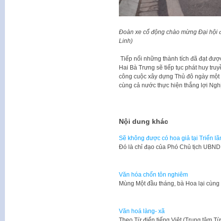
Đoàn xe cổ động chào mừng Đại hội đạ
Linh)
Tiếp nối những thành tích đã đạt đượ
Hai Bà Trưng sẽ tiếp tục phát huy tru
công cuộc xây dựng Thủ đô ngày một g
cùng cả nước thực hiện thắng lợi Nghị
Nội dung khác
Sẽ không được có hoa giả tại Triển l
Đó là chỉ đạo của Phó Chủ tịch UBN
Văn hóa chốn tôn nghiêm
Mùng Một đầu tháng, bà Hoa lại cùng
Văn hoá làng- xã
​Theo Từ điển tiếng Việt (Trung tâm T