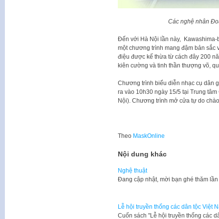
Các nghệ nhân Đo
Đến với Hà Nội lần này, Kawashima-ba
một chương trình mang đậm bản sắc 
điệu được kế thừa từ cách đây 200 năm.
kiên cường và tinh thần thượng võ, qua
Chương trình biểu diễn nhạc cụ dân 
ra vào 10h30 ngày 15/5 tại Trung tâ
Nội). Chương trình mở cửa tự do chào 
Theo
MaskOnline
Nội dung khác
Nghệ thuật
​Đang cập nhật, mời bạn ghé thăm lần
Lễ hội truyền thống các dân tộc Việt N
​Cuốn sách "Lễ hội truyền thống các d