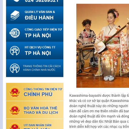
Kawashima-bayashi được thành lập từ t
khác và có cơ sở tại quận Kawashima
đoàn nghệ thuật này do những người 
năm để cảm ơn mẹ thiên nhiên đã ban c
đoàn nghệ thuật đã lớn mạnh và đóng v
những vẻ đẹp dân tộc Nhật Bản qua cá
trình diễn kết hợp với các nhạc cụ tr