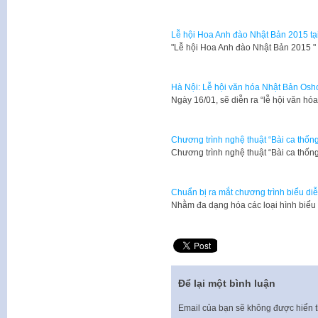
Lễ hội Hoa Anh đào Nhật Bản 2015 tạ
​"Lễ hội Hoa Anh đào Nhật Bản 2015 
Hà Nội: Lễ hội văn hóa Nhật Bản Os
Ngày 16/01, sẽ diễn ra “lễ hội văn h
Chương trình nghệ thuật “Bài ca thống
​Chương trình nghệ thuật “Bài ca thố
Chuẩn bị ra mắt chương trình biểu di
​Nhằm đa dạng hóa các loại hình biể
Để lại một bình luận
Email của bạn sẽ không được hiển t