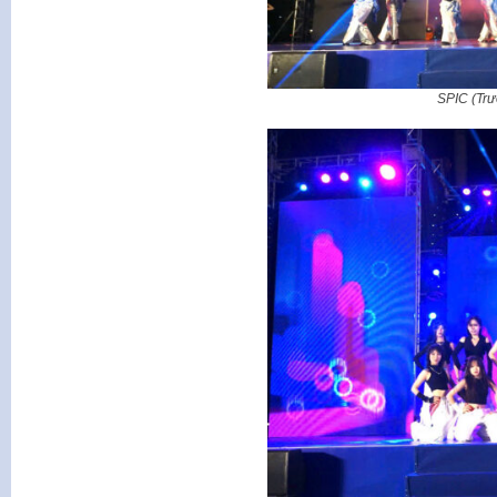
SPIC (Trư