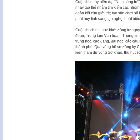
Cuộc thi nhảy hiện đại “Nhịp sống trẻ
nhảy tập thể nhằm tìm kiếm các nhóm 
đoàn kết của giới trẻ; tạo sân chơi b
phát huy tính sáng tạo nghệ thuật biểu
Cuộc thi chính thức khởi động từ ngày 
đoàn, Trung tâm Văn hóa – Thông tin v
trung học, cao đẳng, đại học, các câu
thành phố. Qua vòng hồ sơ đăng ký Cu
kiện tham dự vòng Sơ khảo, thu hút s