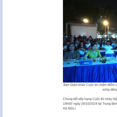
Ban Giám khảo Cuộc thi chấm điểm cô
xứng đáng
Chung kết xếp hạng Cuộc thi nhảy hiện 
19h00′ ngày 26/10/2024 tại Trung t
Hà Nội)./.