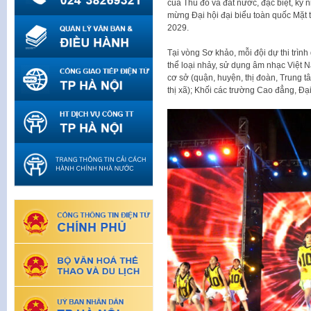
của Thủ đô và đất nước, đặc biệt, kỷ
mừng Đại hội đại biểu toàn quốc Mặt 
2029.
Tại vòng Sơ khảo, mỗi đội dự thi trình
thể loại nhảy, sử dụng âm nhạc Việt N
cơ sở (quận, huyện, thị đoàn, Trung 
thị xã); Khối các trường Cao đẳng, Đại