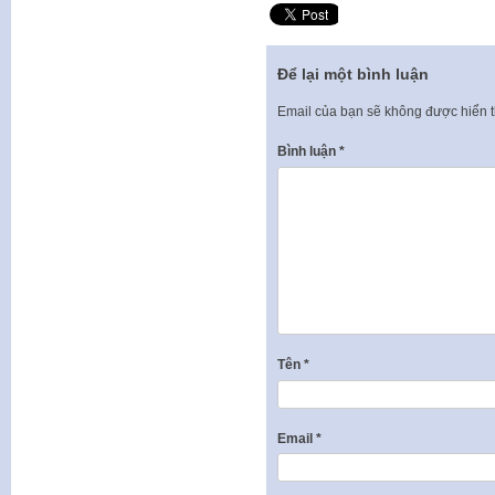
Để lại một bình luận
Email của bạn sẽ không được hiển t
Bình luận
*
Tên
*
Email
*