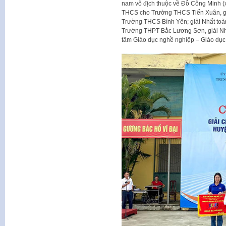
nam vô địch thuộc về Đỗ Công Minh (x
THCS cho Trường THCS Tiến Xuân, gi
Trường THCS Bình Yên; giải Nhất toà
Trường THPT Bắc Lương Sơn, giải Nhì
tâm Giáo dục nghề nghiệp – Giáo dục