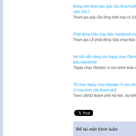
Đông Anh khai mạc giải cầu lông truy
năm 2017
Tham gia giải cầu lông năm nay có 2
Phát động Giải chạy Báo Hànộimới mở
Tham gia Lễ phát động Giải chạy Bá
Hà Nội sẵn sàng cho Ngày chạy Olympi
báo Hànộimới
“Ngày chạy Olympic vì sức khỏe toàn 
Tổ chức Ngày chạy Olympic Vì sức kh
Vì hòa bình cấp thành phố
Theo UBND thành phố Hà Nội, dự kiế
Để lại một bình luận