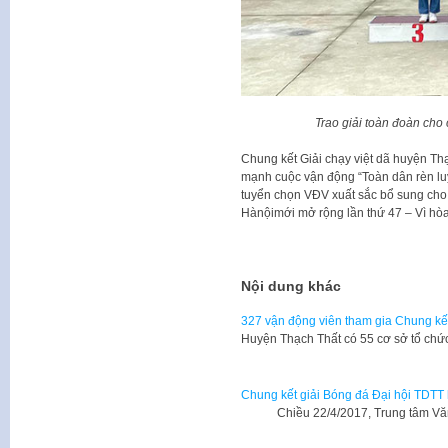
Trao giải toàn đoàn cho
Chung kết Giải chạy việt dã huyện Th
mạnh cuộc vận động “Toàn dân rèn luy
tuyển chọn VĐV xuất sắc bổ sung cho 
Hànộimới mở rộng lần thứ 47 – Vì hò
Nội dung khác
327 vận động viên tham gia Chung kế
Huyện Thạch Thất có 55 cơ sở tổ chứ
Chung kết giải Bóng đá Đại hội TDTT 
Chiều 22/4/2017, Trung tâm Văn h