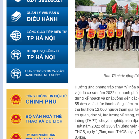
Ban Tổ chức tặng Cờ
Hưởng ứng phong trào chạy “Vì hòa bì
việt dã cơ sở năm 2022 do thành phố
dựng kế hoạch và phát động đến các đ
55 đơn vị tổ chức thành công kiểm tra
thu hút hơn 12.000 người tham gia, tạo
cơ quan, đơn vị, lực lượng vũ trang, 
thông (THPT), chuyên nghiệp trên địa
Thất năm 2022 có 330 vận động viên 
THCS, cự ly 1,7km; nam THCS, cự ly 2,
3,4km.