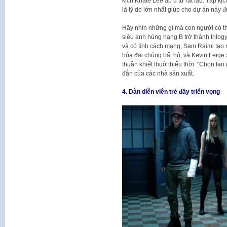
kịch Knate Lee ấp ủ từ rất lâu. Tập k
là lý do lớn nhất giúp cho dự án này 
Hãy nhìn những gì mà con người có t
siêu anh hùng hạng B trở thành trilog
và có tính cách mạng, Sam Raimi tạo 
hóa đại chúng bất hủ, và Kevin Feige
thuần khiết thuở thiếu thời. “Chọn fan
đắn của các nhà sản xuất.
4. Dàn diễn viên trẻ đầy triển vọng