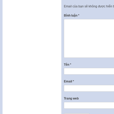
Email của bạn sẽ không được hiển t
Bình luận
*
Tên
*
Email
*
Trang web