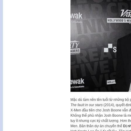
Mặc dù làm nên tên tuổi từ những bộ 
The fault in our stars
(2014), quyết địn
X-Men đầu tiên cho Josh Boone vẫn đ
Không thể phủ nhận Josh Boone là một
tuy ít nhưng cực kỳ chất lượng. Hơn t
Men. Bản thân dự án chuyển thể
Dị n