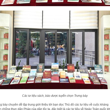
Các tư liệu sách, báo được tuyển chọn Trưng bày
g bày chuyên đề tập trung giới thiệu tới bạn đọc Thủ đô các tư liệu về cuộc kháng
n chống thực dân Pháp của dân tộc ta, đặc biệt là các tư liệu về Ngày Toàn quốc k