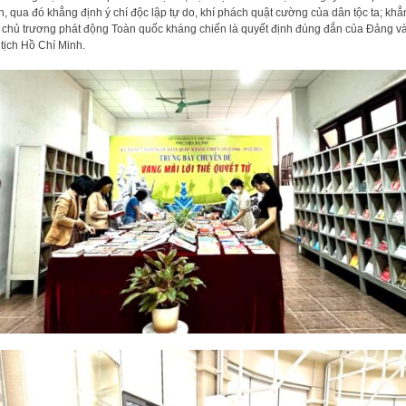
n, qua đó khẳng định ý chí độc lập tự do, khí phách quật cường của dân tộc ta; khẳ
 chủ trương phát động Toàn quốc kháng chiến là quyết định đúng đắn của Đảng v
tịch Hồ Chí Minh.