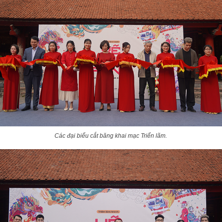
Các đại biểu cắt băng khai mạc Triển lãm.