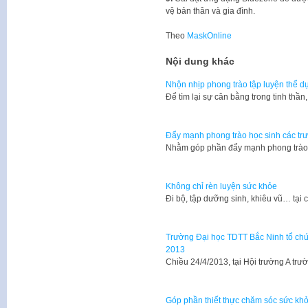
vệ bản thân và gia đình.
Theo
MaskOnline
Nội dung khác
Nhộn nhịp phong trào tập luyện thể dụ
Để tìm lại sự cân bằng trong tinh thần
Đẩy mạnh phong trào học sinh các tr
Nhằm góp phần đẩy mạnh phong trào 
Không chỉ rèn luyện sức khỏe
Đi bộ, tập dưỡng sinh, khiêu vũ… tại 
Trường Đại học TDTT Bắc Ninh tổ chức
2013
​Chiều 24/4/2013, tại Hội trường A t
Góp phần thiết thực chăm sóc sức kh