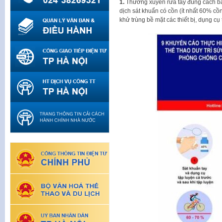
1.
Thường xuyên rửa tay đúng cách b
dịch sát khuẩn có cồn (ít nhất 60% cồn
khử trùng bề mặt các thiết bị, dụng cụ 