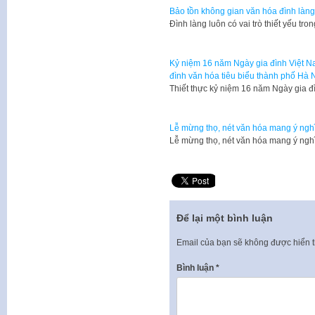
Bảo tồn không gian văn hóa đình làng
​Đình làng luôn có vai trò thiết yếu t
Kỷ niệm 16 năm Ngày gia đình Việt N
đình văn hóa tiêu biểu thành phố Hà 
Thiết thực kỷ niệm 16 năm Ngày gia đ
Lễ mừng thọ, nét văn hóa mang ý ngh
Lễ mừng thọ, nét văn hóa mang ý ng
Để lại một bình luận
Email của bạn sẽ không được hiển t
Bình luận
*