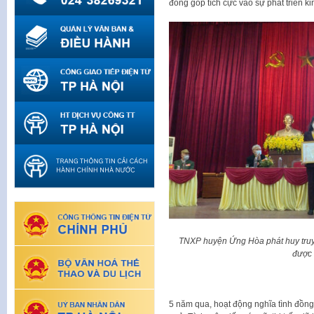
đóng góp tích cực vào sự phát triển ki
TNXP huyện Ứng Hòa phát huy truyền
được 
5 năm qua, hoạt động nghĩa tình đồn