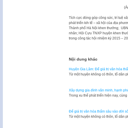
(Ả
Tích cực đóng góp công sức, trí tuệ 
phát triển kih tế – xã hội của địa ph
Thành phố Hà Nội khen thưởng; UBND
nhân; Hội Cựu TNXP huyện khen thưởng
trong công tác hội nhiệm kỳ 2015 – 20
Nội dung khác
Huyện Gia Lâm: Để giá trị văn hóa th
Từ một huyện không có thôn, tổ dân 
Xây dựng gia đình văn minh, hạnh ph
Trong xu thế phát triển hiện nay, cùn
Để giá trị văn hóa thấm sâu vào đời s
Từ một huyện không có thôn, tổ dân 