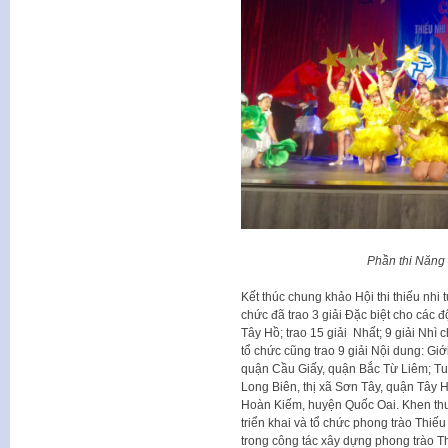
Phần thi Năng
Kết thúc chung khảo Hội thi thiếu nhi 
chức đã trao 3 giải Đặc biệt cho các 
Tây Hồ; trao 15 giải Nhất; 9 giải Nhì 
tổ chức cũng trao 9 giải Nội dung: Giớ
quận Cầu Giấy, quận Bắc Từ Liêm; Tuy
Long Biên, thị xã Sơn Tây, quận Tây
Hoàn Kiếm, huyện Quốc Oai. Khen thưở
triển khai và tổ chức phong trào Thiếu
trong công tác xây dựng phong trào Th