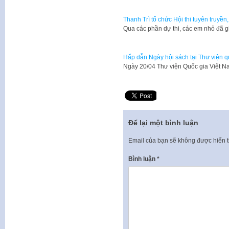
Thanh Trì tổ chức Hội thi tuyên truyền
Qua các phần dự thi, các em nhỏ đã g
Hấp dẫn Ngày hội sách tại Thư viện q
Ngày 20/04 Thư viện Quốc gia Việt N
Để lại một bình luận
Email của bạn sẽ không được hiển t
Bình luận
*