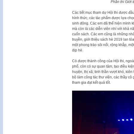
Phần thi Giới
Các tiết mục tham dự Hội thi được đầu
hình thức, các tác phẩm được lựa chọ
sinh động. Các em đã thể hiện mình kh
mà còn là các diễn viên nhí với khả nă
cuốn sách. Các em cũng là những nhâ
truyền, giới thiệu sách hè 2019 lan tỏ
một phong trào sôi nổi, rộng khắp, một
dịp hè.
Có được thành công của Hội thi, ngoài
phố, còn có sự quan tâm, tạo điều ki
huyện, thị xã; tinh thần vượt khó, kiê
bộ làm công tác thư viện, các thầy cô
tham gia đạt kết quả tốt.