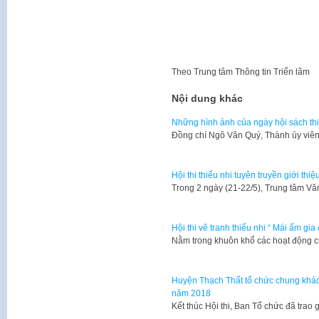
Theo
Trung tâm Thông tin Triển lãm
Nội dung khác
Những hình ảnh của ngày hội sách thi
Đồng chí Ngô Văn Quý, Thành ủy viê
Hội thi thiếu nhi tuyên truyền giới t
Trong 2 ngày (21-22/5), Trung tâm Vă
Hội thi vẽ tranh thiếu nhi “ Mái ấm gia 
Nằm trong khuôn khổ các hoạt động 
Huyện Thạch Thất tổ chức chung khảo H
năm 2018
Kết thúc Hội thi, Ban Tổ chức đã trao