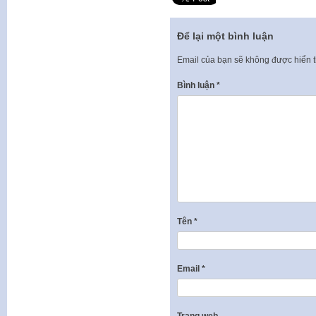
Để lại một bình luận
Email của bạn sẽ không được hiển t
Bình luận
*
Tên
*
Email
*
Trang web