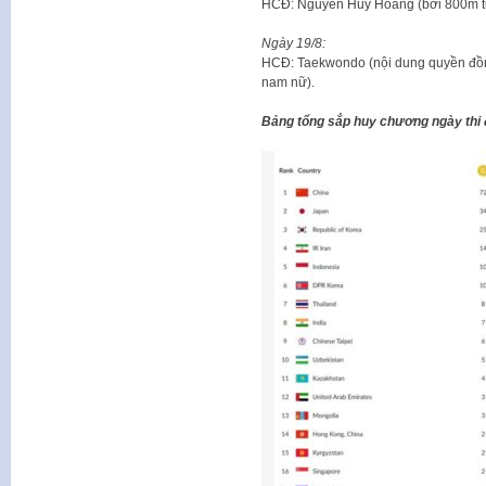
HCĐ: Nguyễn Huy Hoàng (bơi 800m t
Ngày 19/8:
HCĐ: Taekwondo (nội dung quyền đồn
nam nữ).
Bảng tổng sắp huy chương ngày thi 