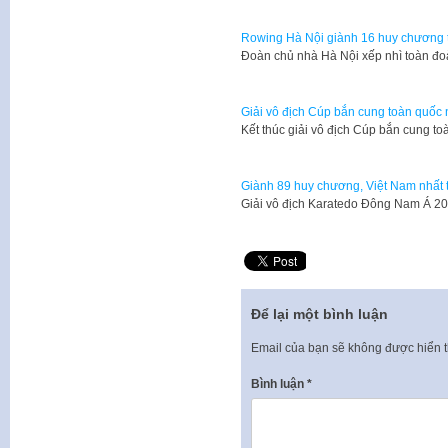
Rowing Hà Nội giành 16 huy chương tạ
Đoàn chủ nhà Hà Nội xếp nhì toàn đo
Giải vô địch Cúp bắn cung toàn quố
Kết thúc giải vô địch Cúp bắn cung t
Giành 89 huy chương, Việt Nam nhất 
Giải vô địch Karatedo Đông Nam Á 201
Để lại một bình luận
Email của bạn sẽ không được hiển t
Bình luận
*