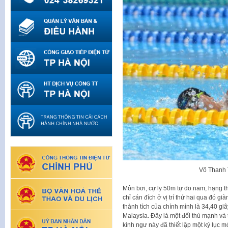
Võ Thanh 
Môn bơi, cự ly 50m tự do nam, hạng t
chỉ cán đích ở vị trí thứ hai qua đó 
thành tích của chính mình là 34,40 gi
Malaysia. Đây là một đối thủ mạnh và 
kình ngư này đã thiết lập một kỷ lục mớ