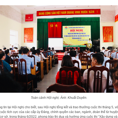
Toàn cảnh Hội nghị. Ảnh: Khuất Duyên.
g tin tại Hội nghị cho biết, sau Hội nghị tổng kết và trao thưởng cuộc thi tháng 5, v
cuộc tích cực của các cấp ủy Đảng, chính quyền các ban, ngành, đoàn thể từ huyệ
cơ sở, trong tháng 6/2022, phong trào thi đua và hưởng ứng cuộc thi “Xây dựng và