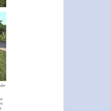
Nghị quyết ban hành quy chế
tiếp công dân của Thường trực
HĐND, đại biểu HĐND thành…
Nghị quyết về một số chính sách
ưu đãi, hỗ trợ phát triển hạ tầng,
tổ chức…
Nghị quyết quy định một số nội
dung và định mức chi quản lý
hoạt động khoa…
Quy định mức tiền phạt đối với
một số hành vi vi phạm hành
chính trong lĩnh…
Phê duyệt Chương trình phát
triển kinh tế số và xã hội số giai
đoạn 2026 -…
Phẩm
an
và
g.