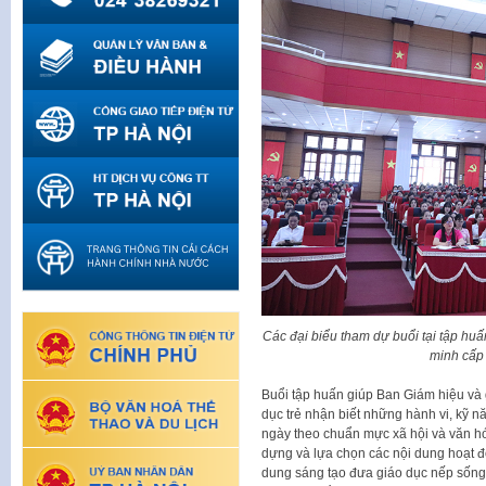
Các đại biểu tham dự buổi tại tập huấ
minh cấp
Buổi tập huấn giúp Ban Giám hiệu và
dục trẻ nhận biết những hành vi, kỹ 
ngày theo chuẩn mực xã hội và văn hó
dựng và lựa chọn các nội dung hoạt 
dung sáng tạo đưa giáo dục nếp sống 