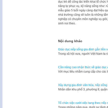
dục trẻ để công tác triển khai tổ chức
năng tự phục vụ, kỹ năng sống như: r
mẫu giáo 5 tuổi ngày càng đạt hiệu qu
nhà trường cũng sẽ luôn là những tấm
nghiệp có chuyên môn nghiệp vụ giỏi
sinh noi theo.
Nội dung khác
Giáo dục nếp sống gia đình gắn liền 
​Trong xã hội xưa, người Việt Nam ta r
Cần nâng cao nhận thức về giáo dục đ
Với mục tiêu nhằm cung cấp cho các 
Xây dựng gia đình văn hóa, nếp sống
Nhân dân khu phố 3, phường 8, quận
Tổ chức việc cưới việc tang theo nếp
Trong những năm qua, dưới sự lãnh 