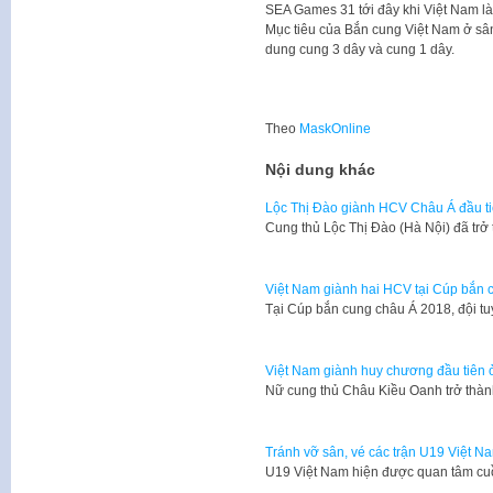
SEA Games 31 tới đây khi Việt Nam l
Mục tiêu của Bắn cung Việt Nam ở sân 
dung cung 3 dây và cung 1 dây.
Theo
MaskOnline
Nội dung khác
Lộc Thị Đào giành HCV Châu Á đầu t
Cung thủ Lộc Thị Đào (Hà Nội) đã tr
Việt Nam giành hai HCV tại Cúp bắn 
Tại Cúp bắn cung châu Á 2018, đội t
Việt Nam giành huy chương đầu tiên
Nữ cung thủ Châu Kiều Oanh trở th
Tránh vỡ sân, vé các trận U19 Việt Na
​U19 Việt Nam hiện được quan tâm cu