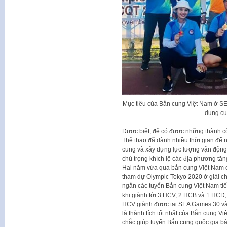
Mục tiêu của Bắn cung Việt Nam ở SEA
dung cu
Được biết, để có được những thành 
Thể thao đã dành nhiều thời gian để n
cung và xây dựng lực lượng vận động v
chú trọng khích lệ các địa phương tăn
Hai năm vừa qua bắn cung Việt Nam có 
tham dự Olympic Tokyo 2020 ở giải châu
ngắn các tuyển Bắn cung Việt Nam ti
khi giành tới 3 HCV, 2 HCB và 1 HCĐ, 
HCV giành được tại SEA Games 30 và 
là thành tích tốt nhất của Bắn cung V
chắc giúp tuyển Bắn cung quốc gia bả