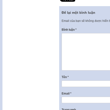
Để lại một bình luận
Email của bạn sẽ không được hiển t
Bình luận
*
Tên
*
Email
*
Trang web