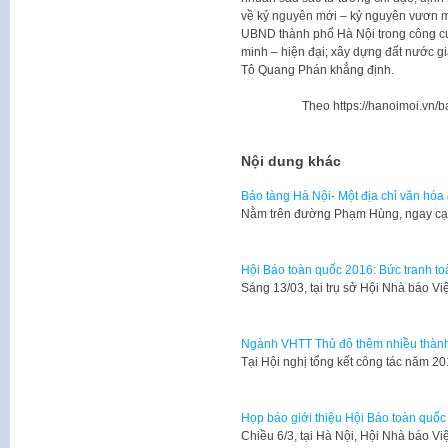
về kỷ nguyên mới – kỷ nguyên vươn mì
UBND thành phố Hà Nội trong công cu
minh – hiện đại; xây dựng đất nước g
Tô Quang Phán khẳng định.
Theo https://hanoimoi.vn/b
Nội dung khác
Bảo tàng Hà Nội- Một địa chỉ văn hóa 
Nằm trên đường Phạm Hùng, ngay cạn
Hội Báo toàn quốc 2016: Bức tranh to
Sáng 13/03, tại trụ sở Hội Nhà báo V
Ngành VHTT Thủ đô thêm nhiều thành
Tại Hội nghị tổng kết công tác năm 2
Họp báo giới thiệu Hội Báo toàn quố
Chiều 6/3, tại Hà Nội, Hội Nhà báo 