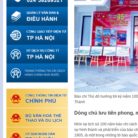
Báo chí Thủ đô hướng tới kỷ niệm 1
Thành
Dòng chủ lưu tiên phong,
Nhìn lại lịch sử 100 năm báo chí các
sự hình thành và phát triển của báo c
1905, là một trong những tờ báo quốc 