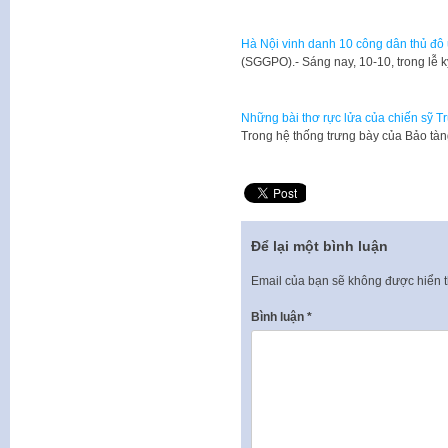
Hà Nội vinh danh 10 công dân thủ đô ư
​(SGGPO).- Sáng nay, 10-10, trong lễ
Những bài thơ rực lửa của chiến sỹ T
Trong hệ thống trưng bày của Bảo tà
Để lại một bình luận
Email của bạn sẽ không được hiển t
Bình luận
*