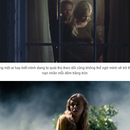
g một ai hay biết mình đang bị quái thú theo dõi cũng không thể ngờ mình sẽ trở 
nạn nhân mỗi đêm trăng tròn