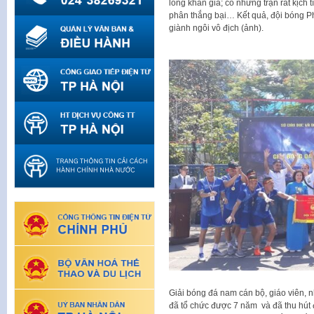
lòng khán giả; có những trận rất kịch 
phân thắng bại… Kết quả, đội bóng P
giành ngôi vô địch (ảnh).
Giải bóng đá nam cán bộ, giáo viên, 
đã tổ chức được 7 năm và đã thu hút 