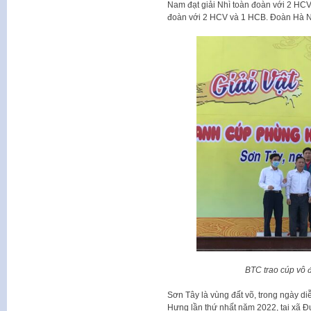
Nam đạt giải Nhì toàn đoàn với 2 HCV
đoàn với 2 HCV và 1 HCB. Đoàn Hà N
BTC trao cúp vô
Sơn Tây là vùng đất võ, trong ngày di
Hưng lần thứ nhất năm 2022, tại xã 