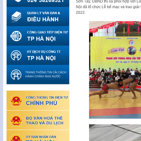
Sơn Tây, UBND thị xã phối hợp với Li
Nội đã tổ chức Lễ bế mạc và trao giải
2022.