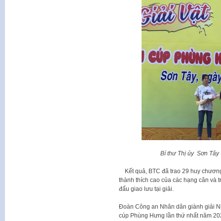
Bí thư Thị ủy Sơn Tây 
Kết quả, BTC đã trao 29 huy chương 
thành thích cao của các hạng cân và tr
đấu giao lưu tại giải.
Đoàn Công an Nhân dân giành giải Nhấ
cúp Phùng Hưng lần thứ nhất năm 202