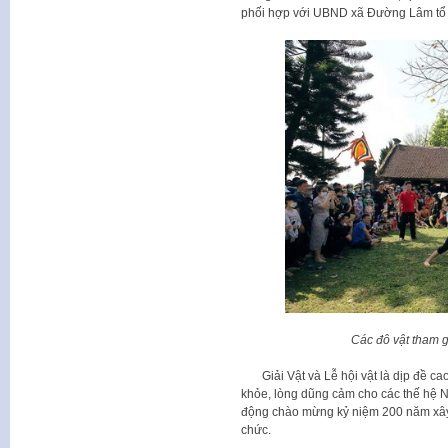
phối hợp với UBND xã Đường Lâm tổ 
Các đô vật tham gi
Giải Vật và Lễ hội vật là dịp đề cao 
khỏe, lòng dũng cảm cho các thế hệ N
động chào mừng kỷ niệm 200 năm xây 
chức.