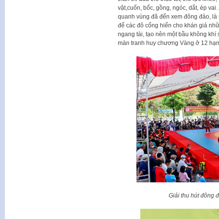
vật,cuốn, bốc, gồng, ngóc, dắt, ép v
quanh vùng đã đến xem đông đảo, là ng
để các đô cống hiến cho khán giả nhữ
ngang tài, tạo nên một bầu không khí s
màn tranh huy chương Vàng ở 12 hạng
Giải thu hút đông 