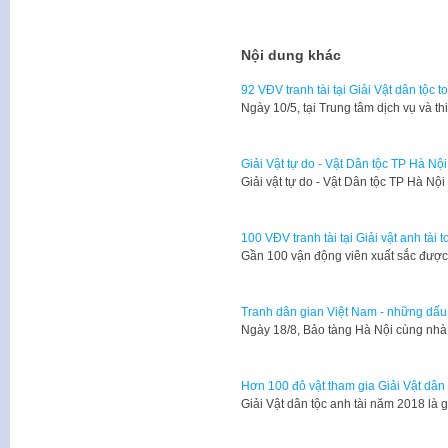
Nội dung khác
92 VĐV tranh tài tại Giải Vật dân tộc 
Ngày 10/5, tại Trung tâm dịch vụ và t
Giải Vật tự do - Vật Dân tộc TP Hà Nộ
Giải vật tự do - Vật Dân tộc TP Hà Nội
100 VĐV tranh tài tại Giải vật anh tài
Gần 100 vận động viên xuất sắc được 
Tranh dân gian Việt Nam - những dấu 
Ngày 18/8, Bảo tàng Hà Nội cùng nh
Hơn 100 đô vật tham gia Giải Vật dân
Giải Vật dân tộc anh tài năm 2018 là 