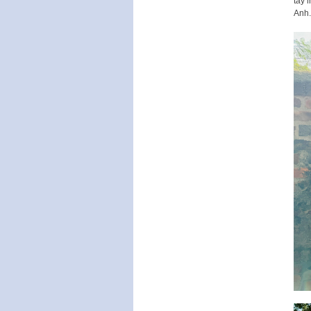
tay 
Anh.