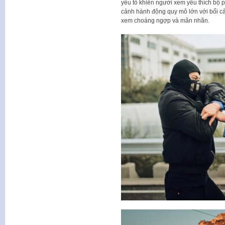
yếu tố khiến người xem yêu thích bộ 
cảnh hành động quy mô lớn với bối cả
xem choáng ngợp và mãn nhãn.