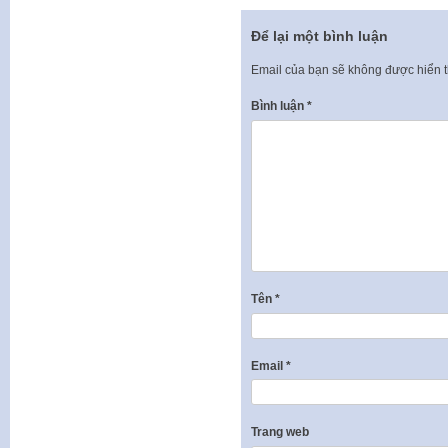
Để lại một bình luận
Email của bạn sẽ không được hiển t
Bình luận
*
Tên
*
Email
*
Trang web