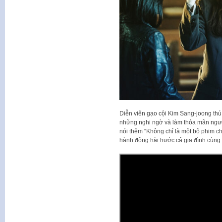
Diễn viên gạo cội Kim Sang-joong thủ v
những nghi ngờ và làm thỏa mãn ngư
nói thêm “Không chỉ là một bộ phim c
hành động hài hước cả gia đình cùng 