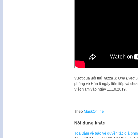
Vượt qua đối thủ
Tazza 3: One Eyed J
phòng vé Hàn 6 ngày liên tiếp và chưa
Việt Nam vào ngày 11.10.2019.
Theo
MaskOnline
Nội dung khác
Tọa đàm về bảo vệ quyền tác giả phim