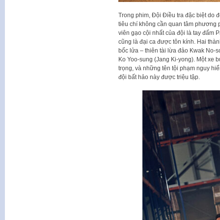
Trong phim, Đội Điều tra đặc biệt do 
tiêu chí không cần quan tâm phương p
viên gạo cội nhất của đội là tay đấm
cũng là đại ca được tôn kính. Hai th
bốc lửa – thiên tài lừa đảo Kwak No-so
Ko Yoo-sung (Jang Ki-yong). Một xe b
trọng, và những tên tội phạm nguy hiểm 
đội bất hảo này được triệu tập.