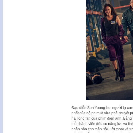
Đạo diễn Son Young-ho, người tự xưng 
nhất của bộ phim là vừa phải thuyết 
hài lòng fan của phim điện ảnh. Bằng
mỗi thành viên đều có năng lực và tín
hoàn hảo cho toàn đội. Lời thoại và t