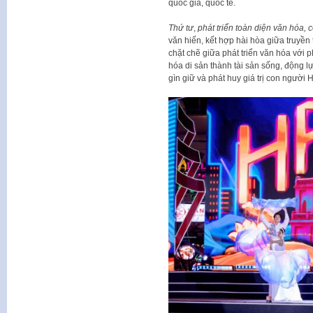
quốc gia, quốc tế.
Thứ tư
,
phát triển toàn diện văn hóa, 
văn hiến, kết hợp hài hòa giữa truyền 
chặt chẽ giữa phát triển văn hóa với p
hóa di sản thành tài sản sống, động lực
gìn giữ và phát huy giá trị con người H