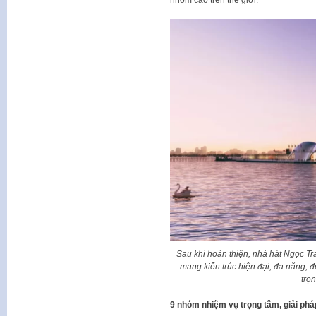
Sau khi hoàn thiện, nhà hát Ngọc Tra
mang kiến trúc hiện đại, đa năng, đ
trọ
9 nhóm nhiệm vụ trọng tâm, giải phá