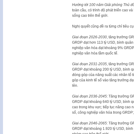
Hướng tới 100 năm Giải phóng Thủ đ
toàn cầu, có trình độ phát triển cao 
sống cao trên thế giới.
Nghị quyết cũng đề ra từng chỉ tiêu c
Giai đoạn 2026-2030
, tăng trưởng G
GRDP đạt hơn 113 tỷ USD, bình quân đ
nghiệp văn hóa đạt khoảng 9% GRDP; 
nghiệp văn hóa tầm quốc tế.
Giai đoạn 2031-2035
, tăng trưởng G
GRDP đạt khoảng 200 tỷ USD, bình qu
đóng góp của năng suất các nhân tố t
góp của kinh tế số vào tăng trưởng đạ
lên.
Giai đoạn 2036-2045
: Tăng trưởng 
GRDP đạt khoảng 640 tỷ USD, bình qu
cao trong khu vực; tiếp tục nâng cao n
số, công nghiệp văn hóa trong GRDP; d
Giai đoạn 2046-2065
: Tăng trưởng 
GRDP đạt khoảng 1.920 tỷ USD, bình 
nhóm cao trên thế giới.