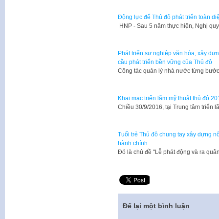
Động lực để Thủ đô phát triển toàn d
HNP - Sau 5 năm thực hiện, Nghị quy
Phát triển sự nghiệp văn hóa, xây dự
cầu phát triển bền vững của Thủ đô
Công tác quản lý nhà nước từng bướ
Khai mạc triển lãm mỹ thuật thủ đô 20
Chiều 30/9/2016, tại Trung tâm triển
Tuổi trẻ Thủ đô chung tay xây dựng nô
hành chính
Đó là chủ đề "Lễ phát động và ra qu
Để lại một bình luận