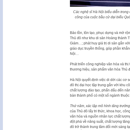
Các nghệ sĩ Hà Nội biểu diễn trong
công của cuộc bầu cử đại biểu Qu
Bảo tồn, tôn tạo, phục dựng và mở rộng
Thủ đô như khu di sản Hoàng thành T
Giám…; phát huy giá trị di sản gắn với
giáo dục truyền thống, góp phần khẳn
Nội…
Phát triển công nghiệp văn hóa và thị
thương hiệu, sản phẩm văn hóa Thủ đô
Hà Nội quyết định việc di dời các cơ 
đô thị đại học tập trung gắn với khu c
chất lượng đào tạo, phấn đấu đến năm 
bàn thành phố có một số ngành thuộc 
Thứ năm
,
xác lập mô hình tăng trưởn
của Thủ đô lấy tri thức, khoa học, cô
văn hóa và nguồn nhân lực chất lượng 
đột phá về năng suất, chất lượng tăn
đô trở thành trung tâm đổi mới sáng tạ