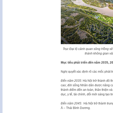
Trục Đại lộ cảnh quan sông Hồng sẽ 
thành không gian văn
Mục tiêu phát triển đến năm 2035, 2
Nghị quyết xác định rõ các mốc phát t
Đến năm 2035
: Hà Nội trở thành đô t
cao; đời sống Nhân dân được nâng ca
thành điểm đến an toàn, thân thiện và
dục, y tế, tài chính, đổi mới sáng tạo t
Đến năm 2045
: Hà Nội trở thành tru
Á – Thái Bình Dương.