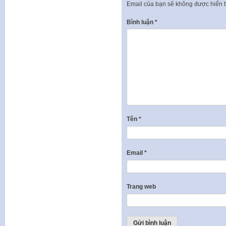
Email của bạn sẽ không được hiển t
Bình luận
*
Tên
*
Email
*
Trang web