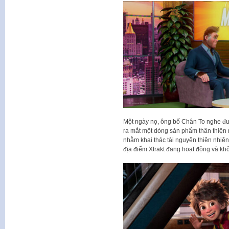
Một ngày nọ, ông bố Chân To nghe đư
ra mắt một dòng sản phẩm thân thiện 
nhằm khai thác tài nguyên thiên nhiên 
địa điểm Xtrakt đang hoạt động và kh