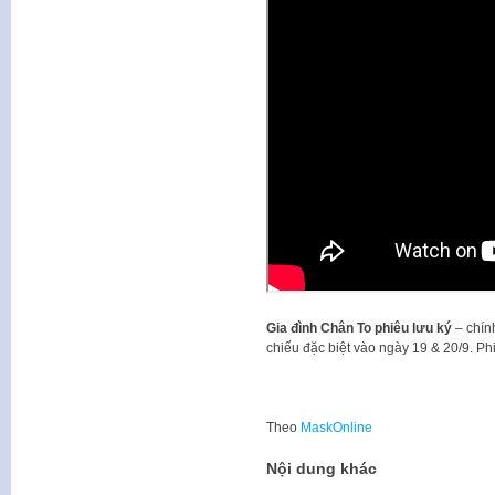
Gia đình Chân To phiêu lưu ký
– chính
chiếu đặc biệt vào ngày 19 & 20/9. Ph
Theo
MaskOnline
Nội dung khác