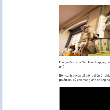
Đại gia đình của Gấu Mèo Trapper, cũ
phố.
Bên cạnh truyền tải thông điệp ý nghĩ
phiêu lưu ký
còn mang đến những bài h