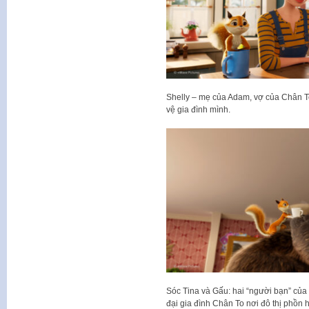
Shelly – mẹ của Adam, vợ của Chân T
vệ gia đình mình.
Sóc Tina và Gấu: hai “người bạn” của
đại gia đình Chân To nơi đô thị phồn 