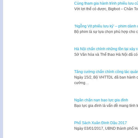
Cùng tham gia hành trình phiêu lưu c
Với lợi thế có được, Bigfoot – Chân
‘Ngỗng Vịt phiêu lưu ký’ – phim dành 
Bộ phim là sự lựa chọn phù hợp cho 
Hà Nội chấn chỉnh những tồn tại xảy r
Sở Văn hóa và Thể thao Hà Nội đã có
Tăng cường chấn chỉnh công tác quản 
Ngày 15/2, Bộ VHTTDL đã ban hành 
cường…
Ngăn chặn nạn bạo lực gia đình
​Bạo lực gia đình là vấn đề mang tính
Phố Sách Xuân Đinh Dậu 2017
Ngày 03/01/2017, UBND thành phố H