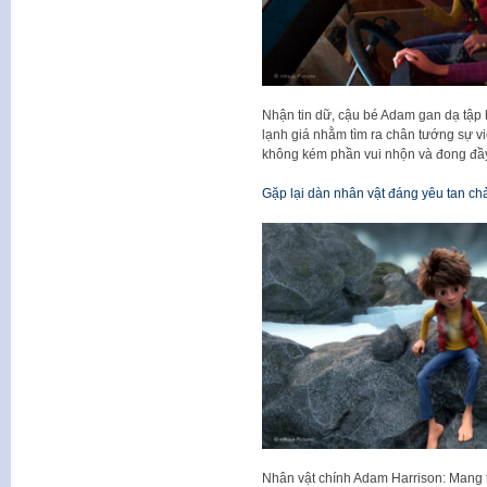
Nhận tin dữ, cậu bé Adam gan dạ tập h
lạnh giá nhằm tìm ra chân tướng sự v
không kém phần vui nhộn và đong đầy 
Gặp lại dàn nhân vật đáng yêu tan ch
Nhân vật chính Adam Harrison: Mang