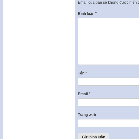
Email của bạn sẽ không được hiển t
Bình luận
*
Tên
*
Email
*
Trang web