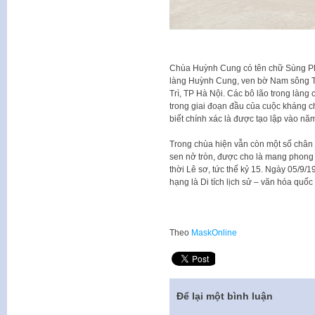
Chùa Huỳnh Cung có tên chữ Sùng Phúc
làng Huỳnh Cung, ven bờ Nam sông T
Trì, TP Hà Nội. Các bô lão trong làng 
trong giai đoạn đầu của cuộc kháng 
biết chính xác là được tạo lập vào nă
Trong chùa hiện vẫn còn một số chân 
sen nở tròn, được cho là mang phong
thời Lê sơ, tức thế kỷ 15. Ngày 05/9
hạng là Di tích lịch sử – văn hóa quốc 
Theo
MaskOnline
Để lại một bình luận