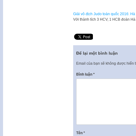
Giải vô địch Judo toàn quốc 2016: Hà
Với thành tích 3 HCV, 1 HCB đoàn Hà N
Để lại một bình luận
Email của bạn sẽ không được hiển t
Bình luận
*
Tên
*