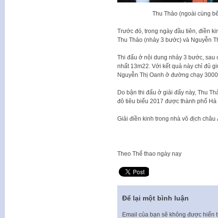
Thu Thảo (ngoài cùng b
Trước đó, trong ngày đầu tiên, điền 
Thu Thảo (nhảy 3 bước) và Nguyễn 
Thi đấu ở nội dung nhảy 3 bước, sau c
nhất 13m22. Với kết quả này chỉ đủ 
Nguyễn Thị Oanh ở đường chạy 3000m
Do bận thi đấu ở giải đấy này, Thu Th
đô tiêu biểu 2017 được thành phố Hà N
Giải điền kinh trong nhà vô địch châu
Theo
Thể thao ngày nay
Để lại một bình luận
Email của bạn sẽ không được hiển t