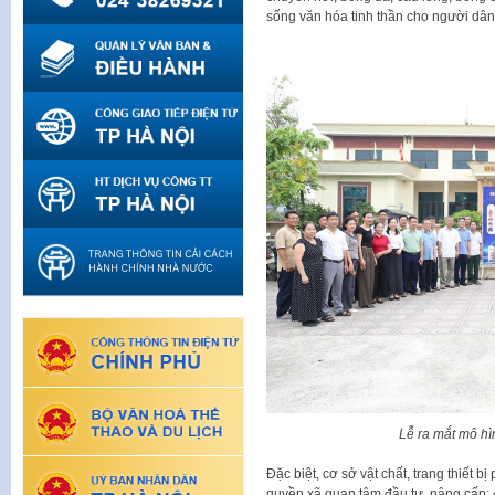
sống văn hóa tinh thần cho người dân
Lễ ra mắt mô h
Đặc biệt, cơ sở vật chất, trang thiết 
quyền xã quan tâm đầu tư, nâng cấp;