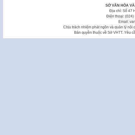
SỞ VĂN HÓA VÀ
Địa chỉ: Số 47
Điện thoại: (024
Email: va
Chịu trách nhiệm phát ngôn và quản lý nộ
Bản quyền thuộc về Sở VHTT. Yêu cầu 