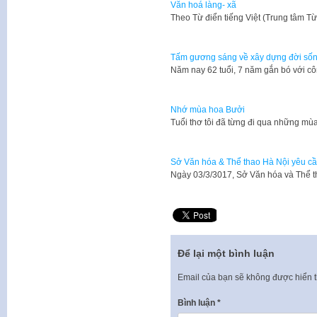
Văn hoá làng- xã
​Theo Từ điển tiếng Việt (Trung tâm T
Tấm gương sáng về xây dựng đời số
​Năm nay 62 tuổi, 7 năm gắn bó với 
Nhớ mùa hoa Bưởi
Tuổi thơ tôi đã từng đi qua những mù
Sở Văn hóa & Thể thao Hà Nội yêu cầ
Ngày 03/3/3017, Sở Văn hóa và Thể 
Để lại một bình luận
Email của bạn sẽ không được hiển t
Bình luận
*