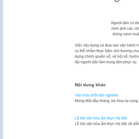
Người dân có thể 
hình ảnh các cô
thông minh hoặc 
Việc xây dựng và đưa vào vận hành mô
cụ thể nhằm thực hiện chủ trương ch
dựng chính quyền số, xã hội số, hướng
lấy người dân làm trung tâm phục vụ.
Nội dung khác
Văn hóa chốn tôn nghiêm
Mùng Một đầu tháng, bà Hoa lại cùng
Lễ hội văn hóa ẩm thực Hà Nội
Lễ hội văn hóa ẩm thực Hà Nội sẽ diễ