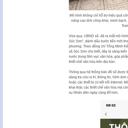
Mô hình không chỉ hỗ trợ hiệu quả côn
nâng cao tính công khai, minh bạch
Tra
Vừa qua, UBND xã đã ra mắt mô hình “
Sóc Sơn”, đánh dấu bước tiến mới tron
phương. Theo đồng chí Tống Minh Kiề
xã Sóc Sơn cho biết, đây là sáng kiế
nước trong lĩnh vực văn hóa, góp phầ
thiết chế văn hóa trên địa bàn.
Thông qua hệ thống bản đồ số được t
dàng tra cứu vị trí, thông tin, hình ả
hoặc các thiết bị có kết nối Internet. 
khai thác các thiết chế văn hóa mà c
vụ Nhân dân ngày càng tốt hơn.