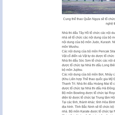
Cung thể thao Quần Ngựa sẽ tổ chức
nghệ t
Nhà thi đấu Tây Hồ tổ chức các nội 
nhà sẽ tổ chức các nội dung của bộ m
nội dung của bộ môn Judo, Kurash. Nh
môn Wushu.
Các nội dung của bộ môn Pencak Silat
Vật cổ điển và Vật tự do được tổ chức 
Nhà thi đấu Sóc Sơn tổ chức các nội
được tổ chức tại Nhà thi đấu Long Bi
bộ môn Jujitsu.
Các nội dung của bộ môn Bơi, Nhảy c
(Khu Liên hợp Thể thao quốc gia Mỹ Đ
Thanh Trì. Nhà thi đấu Hoàng Mai tổ 
được tổ chức tại Nhà thi đấu Hà Đông
Bộ môn Bowling được tổ chức tại Roya
điện tử được tổ chức tại Trung tâm Hộ
Tại các tỉnh, thành khác: tỉnh Hòa B
địa hình. Tỉnh Bắc Ninh sẽ tổ chức b
nhà. Bộ môn Karate được tổ chức tại N