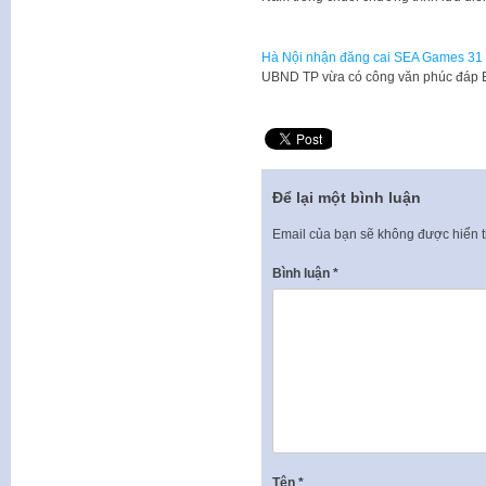
Hà Nội nhận đăng cai SEA Games 31
UBND TP vừa có công văn phúc đáp 
Để lại một bình luận
Email của bạn sẽ không được hiển t
Bình luận
*
Tên
*