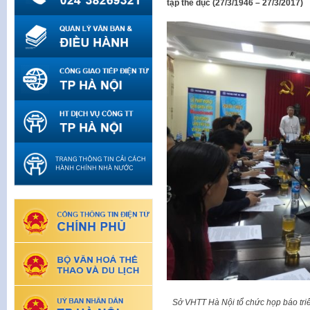
tập thể dục (27/3/1946 – 27/3/2017)
Sở VHTT Hà Nội tổ chức họp báo tri