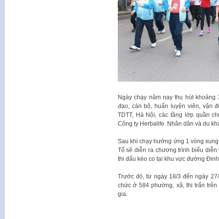
Ngày chạy năm nay thu hút khoảng 7
đạo, cán bộ, huấn luyện viên, vận đ
TDTT, Hà Nội, các tầng lớp quần 
Công ty Herbalife. Nhân dân và du khá
Sau khi chạy hưởng ứng 1 vòng xung 
Tổ sẽ diễn ra chương trình biểu diễn
thi đấu kéo co tại khu vực đường Đin
Trước đó, từ ngày 18/3 đến ngày 27
chức ở 584 phường, xã, thị trấn trê
gia.