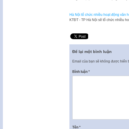
Hà Nội tổ chức nhiều hoạt động văn h
​KTĐT - TP Hà Nội sẽ tổ chức nhiều ho
Để lại một bình luận
Email của bạn sẽ không được hiển t
Bình luận
*
Tên
*