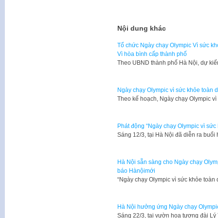
Nội dung khác
Tổ chức Ngày chạy Olympic Vì sức kh
Vì hòa bình cấp thành phố
Theo UBND thành phố Hà Nội, dự kiế
Ngày chạy Olympic vì sức khỏe toàn 
Theo kế hoạch, Ngày chạy Olympic v
Phát động “Ngày chạy Olympic vì sức
​Sáng 12/3, tại Hà Nội đã diễn ra bu
Hà Nội sẵn sàng cho Ngày chạy Olympi
báo Hànộimới
“Ngày chạy Olympic vì sức khỏe toàn 
Hà Nội hưởng ứng Ngày chạy Olympic 
​Sáng 22/3, tại vườn hoa tượng đài L