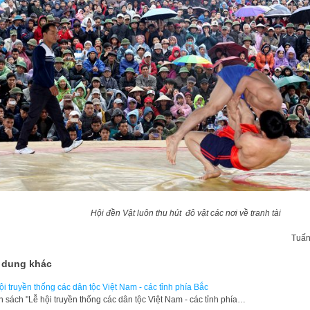
Hội đền Vật luôn thu hút đô vật các nơi về tranh tài
Tuấn
 dung khác
ội truyền thống các dân tộc Việt Nam - các tỉnh phía Bắc
n sách "Lễ hội truyền thống các dân tộc Việt Nam - các tỉnh phía…